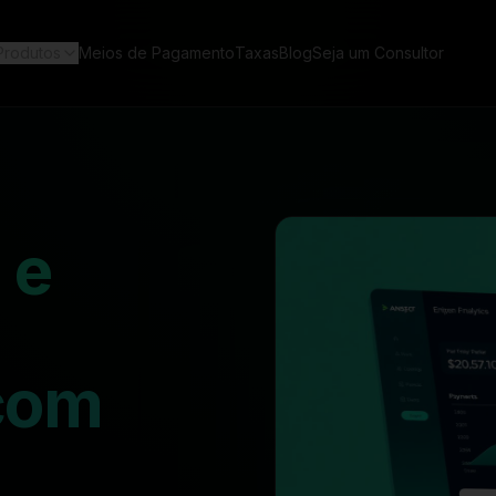
Produtos
Meios de Pagamento
Taxas
Blog
Seja um Consultor
 e
com