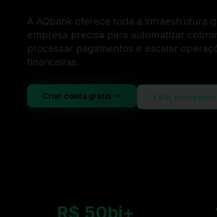
A AQbank oferece toda a infraestrutura 
empresa precisa para automatizar cobra
processar pagamentos e escalar operaç
financeiras.
Criar conta grátis
Falar com especi
R$ 50bi+