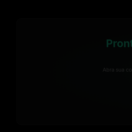
Pron
Abra sua co