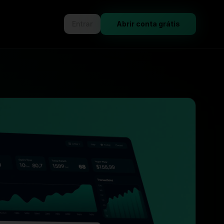
Entrar
Abrir conta grátis