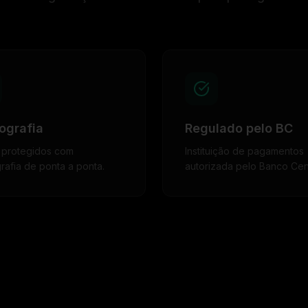
ografia
Regulado pelo BC
 protegidos com
Instituição de pagamentos
grafia de ponta a ponta.
autorizada pelo Banco Cent