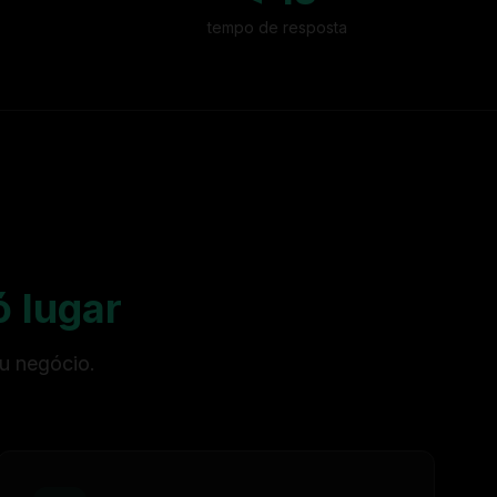
o
tempo de resposta
 lugar
u negócio.